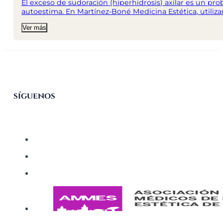
El exceso de sudoración (hiperhidrosis) axilar es un pro
autoestima. En Martínez-Boné Medicina Estética, utiliz
Ver más
síguenos