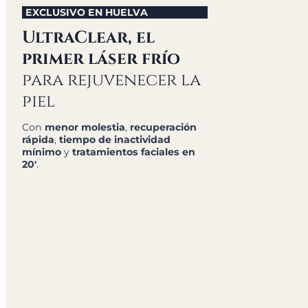
EXCLUSIVO EN HUELVA
UltraClear, el
primer láser frío
para rejuvenecer la
piel
Con
menor molestia
,
recuperación
rápida
,
tiempo de inactividad
mínimo
y
tratamientos faciales en
20′
.
Descubrir ahora +