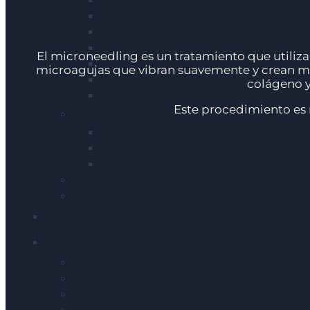
El microneedling es un tratamiento que utiliz
microagujas que vibran suavemente y crean mic
colágeno y
Este procedimiento es r